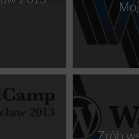
Moj
Zrób ws