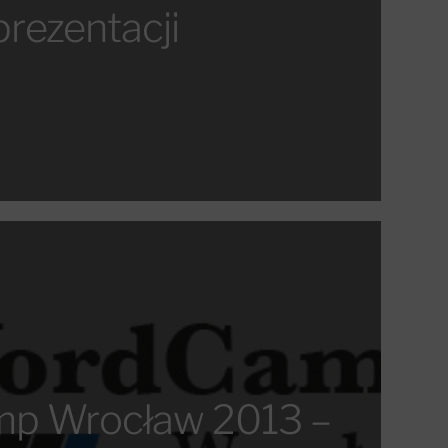
prezentacji
p Wrocław 2013 –