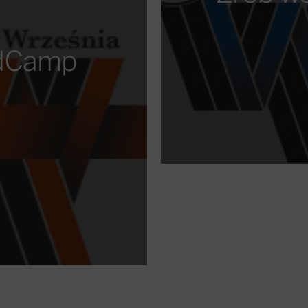
rdCamp