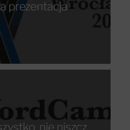
a prezentacja
zystko, nie niszcz