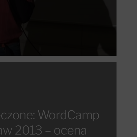
eczone: WordCamp
aw 2013 – ocena