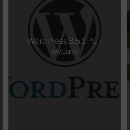
WordPress 3.5.1 PL –
wydany