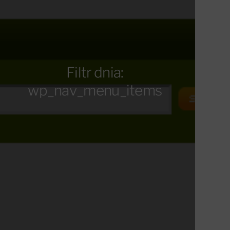
Filtr dnia:
wp_nav_menu_items