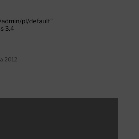
/admin/pl/default"
s 3.4
ca 2012