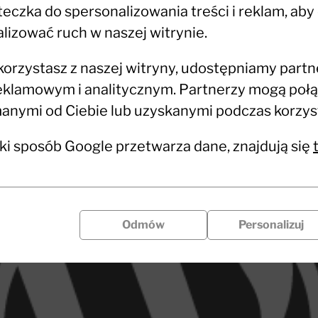
czka do spersonalizowania treści i reklam, aby
lizować ruch w naszej witrynie.
 korzystasz z naszej witryny, udostępniamy part
klamowym i analitycznym. Partnerzy mogą połąc
nymi od Ciebie lub uzyskanymi podczas korzysta
aki sposób Google przetwarza dane, znajdują się
Odmów
Personalizuj